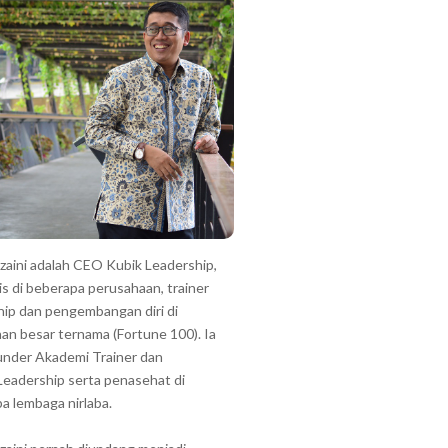
zzaini adalah CEO Kubik Leadership,
is di beberapa perusahaan, trainer
hip dan pengembangan diri di
an besar ternama (Fortune 100). Ia
under Akademi Trainer dan
Leadership serta penasehat di
a lembaga nirlaba.