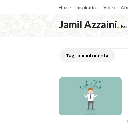
Home
Inspiration
Video
Ab
Jamil Azzaini
.
Ber
Tag:
lumpuh mental