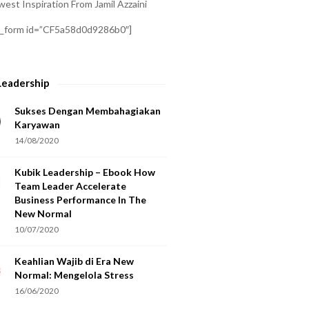
est Inspiration From Jamil Azzaini
a_form id=”CF5a58d0d9286b0″]
Leadership
Sukses Dengan Membahagiakan
Karyawan
14/08/2020
Kubik Leadership – Ebook How
Team Leader Accelerate
Business Performance In The
New Normal
10/07/2020
Keahlian Wajib di Era New
Normal: Mengelola Stress
16/06/2020