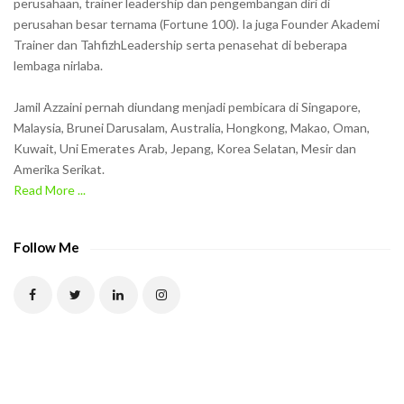
perusahaan, trainer leadership dan pengembangan diri di
perusahan besar ternama (Fortune 100). Ia juga Founder Akademi
Trainer dan TahfizhLeadership serta penasehat di beberapa
lembaga nirlaba.
Jamil Azzaini pernah diundang menjadi pembicara di Singapore,
Malaysia, Brunei Darusalam, Australia, Hongkong, Makao, Oman,
Kuwait, Uni Emerates Arab, Jepang, Korea Selatan, Mesir dan
Amerika Serikat.
Read More ...
Follow Me