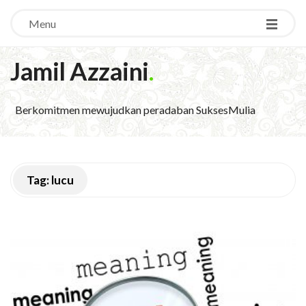
Menu
Jamil Azzaini
.
Berkomitmen mewujudkan peradaban SuksesMulia
Tag:
lucu