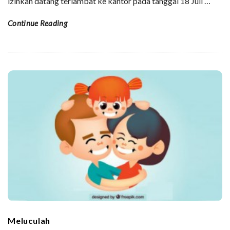
izinkan datang terlambat ke kantor pada tanggal 18 Juli
…
Continue Reading
Meluculah