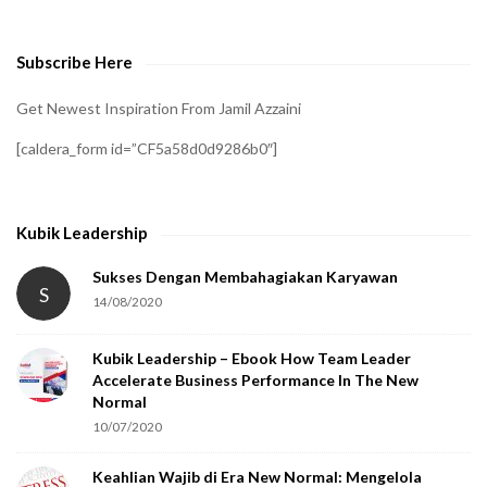
Subscribe Here
Get Newest Inspiration From Jamil Azzaini
[caldera_form id=”CF5a58d0d9286b0″]
Kubik Leadership
Sukses Dengan Membahagiakan Karyawan
S
14/08/2020
Kubik Leadership – Ebook How Team Leader
Accelerate Business Performance In The New
Normal
10/07/2020
Keahlian Wajib di Era New Normal: Mengelola