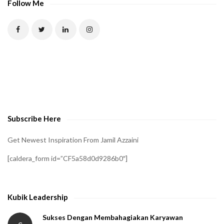
Follow Me
Subscribe Here
Get Newest Inspiration From Jamil Azzaini
[caldera_form id=”CF5a58d0d9286b0″]
Kubik Leadership
Sukses Dengan Membahagiakan Karyawan