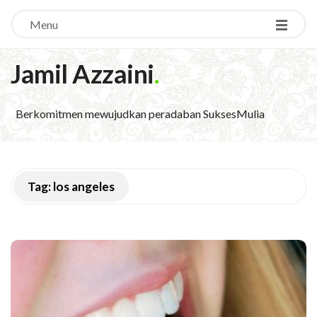
Menu
Jamil Azzaini
.
Berkomitmen mewujudkan peradaban SuksesMulia
Tag:
los angeles