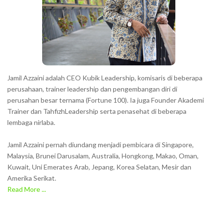
Jamil Azzaini adalah CEO Kubik Leadership, komisaris di beberapa
perusahaan, trainer leadership dan pengembangan diri di
perusahan besar ternama (Fortune 100). Ia juga Founder Akademi
Trainer dan TahfizhLeadership serta penasehat di beberapa
lembaga nirlaba.
Jamil Azzaini pernah diundang menjadi pembicara di Singapore,
Malaysia, Brunei Darusalam, Australia, Hongkong, Makao, Oman,
Kuwait, Uni Emerates Arab, Jepang, Korea Selatan, Mesir dan
Amerika Serikat.
Read More ...