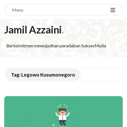
Menu
Jamil Azzaini
.
Berkomitmen mewujudkan peradaban SuksesMulia
Tag:
Legowo Kusumonegoro