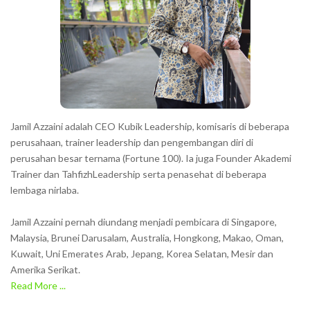
Jamil Azzaini adalah CEO Kubik Leadership, komisaris di beberapa
perusahaan, trainer leadership dan pengembangan diri di
perusahan besar ternama (Fortune 100). Ia juga Founder Akademi
Trainer dan TahfizhLeadership serta penasehat di beberapa
lembaga nirlaba.
Jamil Azzaini pernah diundang menjadi pembicara di Singapore,
Malaysia, Brunei Darusalam, Australia, Hongkong, Makao, Oman,
Kuwait, Uni Emerates Arab, Jepang, Korea Selatan, Mesir dan
Amerika Serikat.
Read More ...