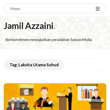
Menu
Jamil Azzaini
.
Berkomitmen mewujudkan peradaban SuksesMulia
Tag:
Laksita Utama Suhud