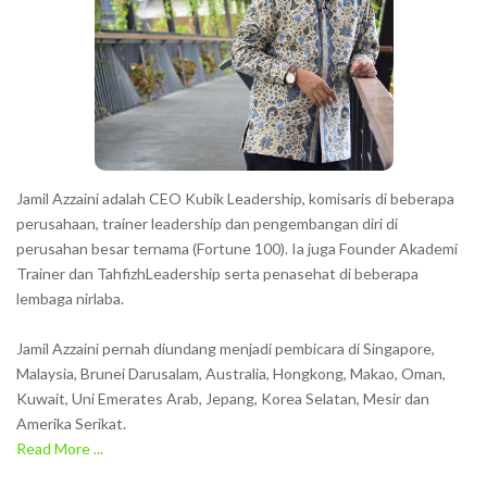
Jamil Azzaini adalah CEO Kubik Leadership, komisaris di beberapa
perusahaan, trainer leadership dan pengembangan diri di
perusahan besar ternama (Fortune 100). Ia juga Founder Akademi
Trainer dan TahfizhLeadership serta penasehat di beberapa
lembaga nirlaba.
Jamil Azzaini pernah diundang menjadi pembicara di Singapore,
Malaysia, Brunei Darusalam, Australia, Hongkong, Makao, Oman,
Kuwait, Uni Emerates Arab, Jepang, Korea Selatan, Mesir dan
Amerika Serikat.
Read More ...