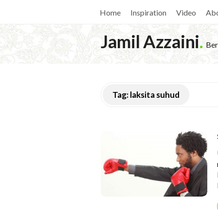
Home
Inspiration
Video
Ab
Jamil Azzaini
.
Ber
Tag:
laksita suhud