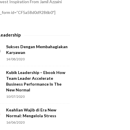
est Inspiration From Jamil Azzaini
a_form id=”CF5a58d0d9286b0″]
Leadership
Sukses Dengan Membahagiakan
Karyawan
14/08/2020
Kubik Leadership – Ebook How
Team Leader Accelerate
Business Performance In The
New Normal
10/07/2020
Keahlian Wajib di Era New
Normal: Mengelola Stress
16/06/2020