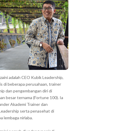
zzaini adalah CEO Kubik Leadership,
is di beberapa perusahaan, trainer
hip dan pengembangan diri di
an besar ternama (Fortune 100). Ia
under Akademi Trainer dan
Leadership serta penasehat di
a lembaga nirlaba.