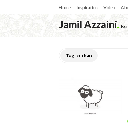
Home
Inspiration
Video
Ab
Jamil Azzaini
.
Ber
Tag:
kurban