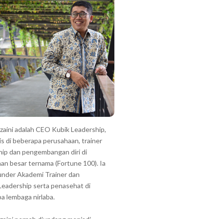
zzaini adalah CEO Kubik Leadership,
is di beberapa perusahaan, trainer
hip dan pengembangan diri di
an besar ternama (Fortune 100). Ia
under Akademi Trainer dan
Leadership serta penasehat di
a lembaga nirlaba.