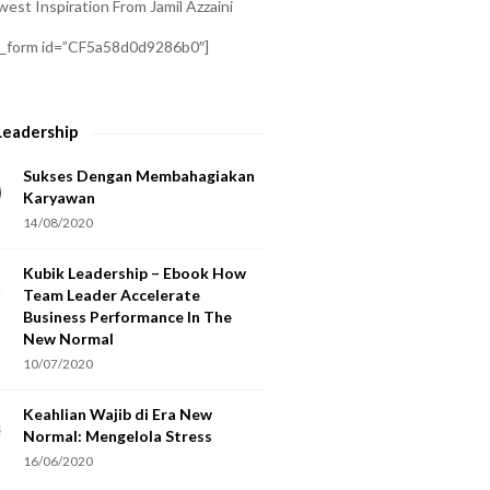
est Inspiration From Jamil Azzaini
a_form id=”CF5a58d0d9286b0″]
Leadership
Sukses Dengan Membahagiakan
Karyawan
14/08/2020
Kubik Leadership – Ebook How
Team Leader Accelerate
Business Performance In The
New Normal
10/07/2020
Keahlian Wajib di Era New
Normal: Mengelola Stress
16/06/2020