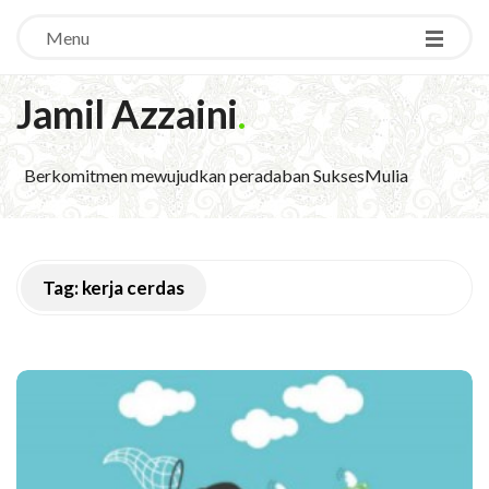
Menu
Jamil Azzaini
.
Berkomitmen mewujudkan peradaban SuksesMulia
Tag:
kerja cerdas