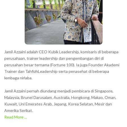
Jamil Azzaini adalah CEO Kubik Leadership, komisaris di beberapa
perusahaan, trainer leadership dan pengembangan diri di
perusahan besar ternama (Fortune 100). Ia juga Founder Akademi
Trainer dan TahfizhLeadership serta penasehat di beberapa
lembaga nirlaba.
Jamil Azzaini pernah diundang menjadi pembicara di Singapore,
Malaysia, Brunei Darusalam, Australia, Hongkong, Makao, Oman,
Kuwait, Uni Emerates Arab, Jepang, Korea Selatan, Mesir dan
Amerika Serikat.
Read More ...