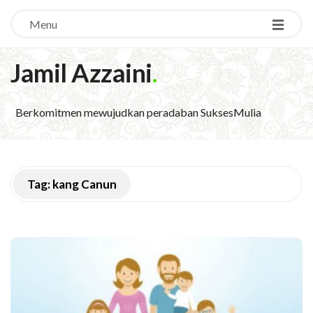
Menu
Jamil Azzaini
.
Berkomitmen mewujudkan peradaban SuksesMulia
Tag:
kang Canun