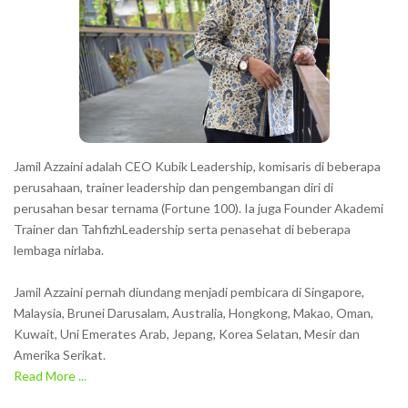
Jamil Azzaini adalah CEO Kubik Leadership, komisaris di beberapa
perusahaan, trainer leadership dan pengembangan diri di
perusahan besar ternama (Fortune 100). Ia juga Founder Akademi
Trainer dan TahfizhLeadership serta penasehat di beberapa
lembaga nirlaba.
Jamil Azzaini pernah diundang menjadi pembicara di Singapore,
Malaysia, Brunei Darusalam, Australia, Hongkong, Makao, Oman,
Kuwait, Uni Emerates Arab, Jepang, Korea Selatan, Mesir dan
Amerika Serikat.
Read More ...