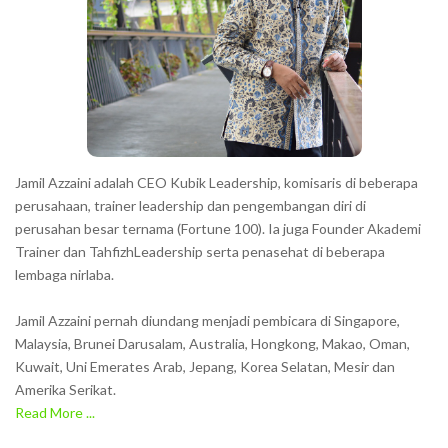
Jamil Azzaini adalah CEO Kubik Leadership, komisaris di beberapa
perusahaan, trainer leadership dan pengembangan diri di
perusahan besar ternama (Fortune 100). Ia juga Founder Akademi
Trainer dan TahfizhLeadership serta penasehat di beberapa
lembaga nirlaba.
Jamil Azzaini pernah diundang menjadi pembicara di Singapore,
Malaysia, Brunei Darusalam, Australia, Hongkong, Makao, Oman,
Kuwait, Uni Emerates Arab, Jepang, Korea Selatan, Mesir dan
Amerika Serikat.
Read More ...