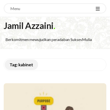
Menu
Jamil Azzaini
.
Berkomitmen mewujudkan peradaban SuksesMulia
Tag:
kabinet