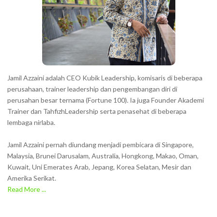
Jamil Azzaini adalah CEO Kubik Leadership, komisaris di beberapa
perusahaan, trainer leadership dan pengembangan diri di
perusahan besar ternama (Fortune 100). Ia juga Founder Akademi
Trainer dan TahfizhLeadership serta penasehat di beberapa
lembaga nirlaba.
Jamil Azzaini pernah diundang menjadi pembicara di Singapore,
Malaysia, Brunei Darusalam, Australia, Hongkong, Makao, Oman,
Kuwait, Uni Emerates Arab, Jepang, Korea Selatan, Mesir dan
Amerika Serikat.
Read More ...