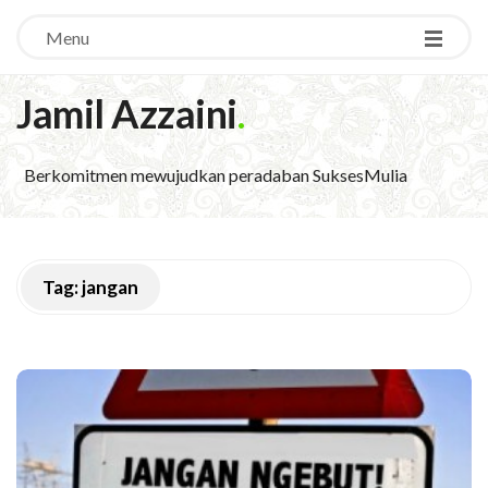
Menu
Jamil Azzaini
.
Berkomitmen mewujudkan peradaban SuksesMulia
Tag:
jangan