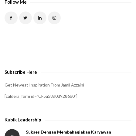
Follow Me
Subscribe Here
Get Newest Inspiration From Jamil Azzaini
[caldera_form id=”CF5a58d0d9286b0″]
Kubik Leadership
Sukses Dengan Membahagiakan Karyawan