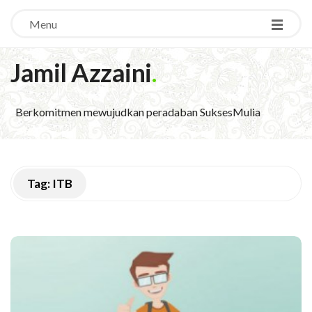
Menu
Jamil Azzaini
.
Berkomitmen mewujudkan peradaban SuksesMulia
Tag:
ITB