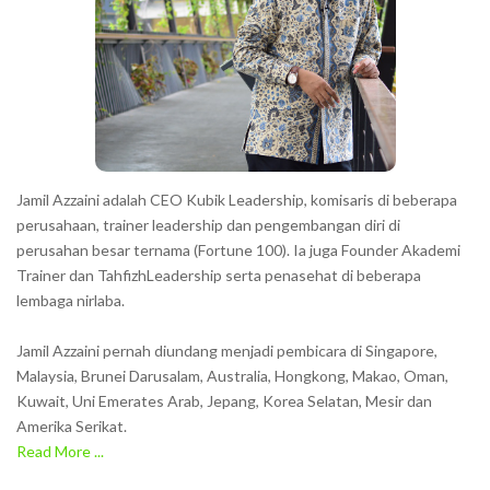
Jamil Azzaini adalah CEO Kubik Leadership, komisaris di beberapa
perusahaan, trainer leadership dan pengembangan diri di
perusahan besar ternama (Fortune 100). Ia juga Founder Akademi
Trainer dan TahfizhLeadership serta penasehat di beberapa
lembaga nirlaba.
Jamil Azzaini pernah diundang menjadi pembicara di Singapore,
Malaysia, Brunei Darusalam, Australia, Hongkong, Makao, Oman,
Kuwait, Uni Emerates Arab, Jepang, Korea Selatan, Mesir dan
Amerika Serikat.
Read More ...