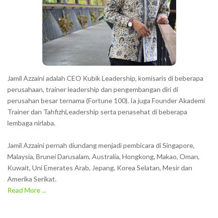
Jamil Azzaini adalah CEO Kubik Leadership, komisaris di beberapa
perusahaan, trainer leadership dan pengembangan diri di
perusahan besar ternama (Fortune 100). Ia juga Founder Akademi
Trainer dan TahfizhLeadership serta penasehat di beberapa
lembaga nirlaba.
Jamil Azzaini pernah diundang menjadi pembicara di Singapore,
Malaysia, Brunei Darusalam, Australia, Hongkong, Makao, Oman,
Kuwait, Uni Emerates Arab, Jepang, Korea Selatan, Mesir dan
Amerika Serikat.
Read More ...