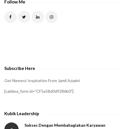
Follow Me
Subscribe Here
Get Newest Inspiration From Jamil Azzaini
[caldera_form id=”CF5a58d0d9286b0″]
Kubik Leadership
Sukses Dengan Membahagiakan Karyawan