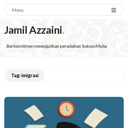
Menu
Jamil Azzaini
.
Berkomitmen mewujudkan peradaban SuksesMulia
Tag:
imigrasi