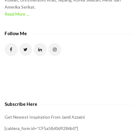
Amerika Serikat.
Read More ...
Follow Me
Subscribe Here
Get Newest Inspiration From Jamil Azzaini
[caldera_form id=”CF5a58d0d9286b0″]