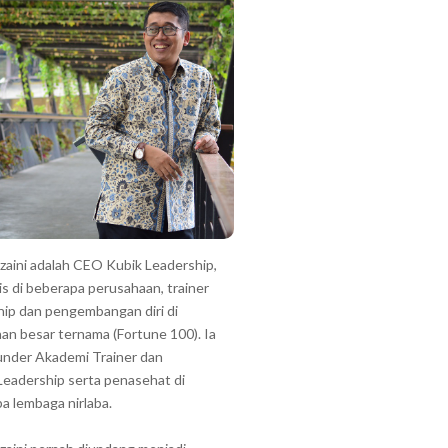
zzaini adalah CEO Kubik Leadership,
is di beberapa perusahaan, trainer
hip dan pengembangan diri di
an besar ternama (Fortune 100). Ia
under Akademi Trainer dan
Leadership serta penasehat di
a lembaga nirlaba.