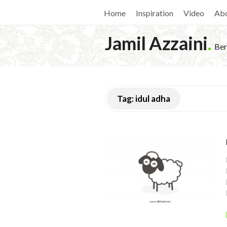
Home
Inspiration
Video
Ab
Jamil Azzaini
.
Ber
Tag:
idul adha