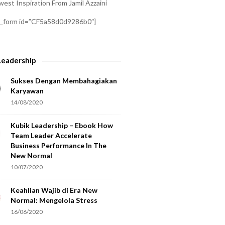
est Inspiration From Jamil Azzaini
a_form id=”CF5a58d0d9286b0″]
Leadership
Sukses Dengan Membahagiakan
Karyawan
14/08/2020
Kubik Leadership – Ebook How
Team Leader Accelerate
Business Performance In The
New Normal
10/07/2020
Keahlian Wajib di Era New
Normal: Mengelola Stress
16/06/2020