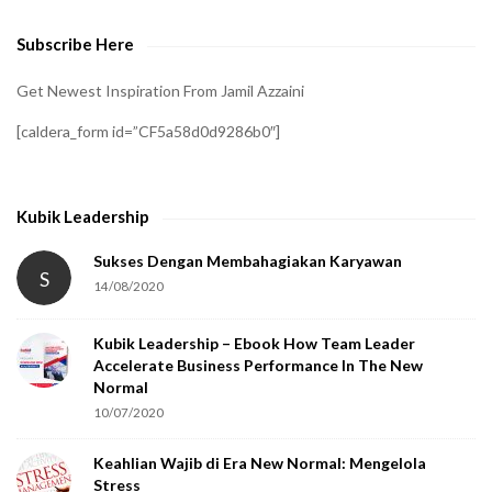
Subscribe Here
Get Newest Inspiration From Jamil Azzaini
[caldera_form id=”CF5a58d0d9286b0″]
Kubik Leadership
Sukses Dengan Membahagiakan Karyawan
S
14/08/2020
Kubik Leadership – Ebook How Team Leader
Accelerate Business Performance In The New
Normal
10/07/2020
Keahlian Wajib di Era New Normal: Mengelola
Stress