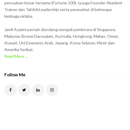
perusahan besar ternama (Fortune 100). Ia juga Founder Akademi
Trainer dan TahfizhLeadership serta penasehat di beberapa
lembaga nirlaba.
Jamil Azzaini pernah diundang menjadi pembicara di Singapore,
Malaysia, Brunei Darusalam, Australia, Hongkong, Makao, Oman,
Kuwait, Uni Emerates Arab, Jepang, Korea Selatan, Mesir dan
Amerika Serikat.
Read More ...
Follow Me