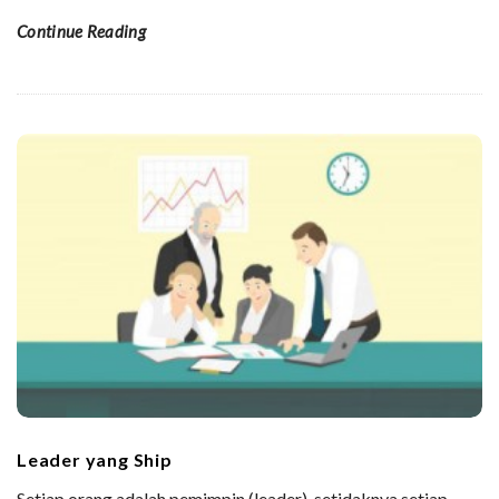
Continue Reading
Leader yang Ship
Setiap orang adalah pemimpin (leader), setidaknya setiap