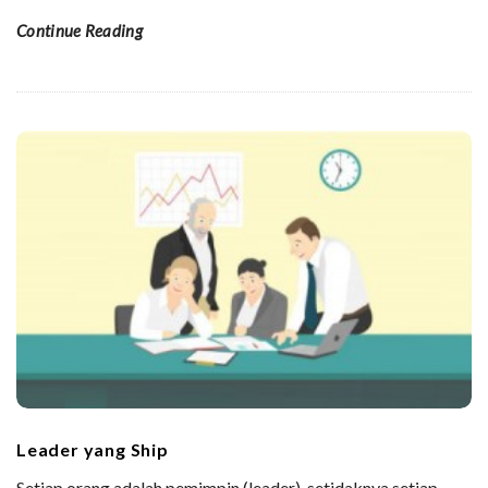
Continue Reading
Leader yang Ship
Setiap orang adalah pemimpin (leader), setidaknya setiap