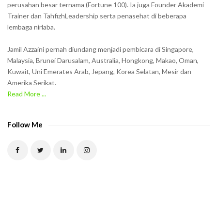
perusahan besar ternama (Fortune 100). Ia juga Founder Akademi
Trainer dan TahfizhLeadership serta penasehat di beberapa
lembaga nirlaba.
Jamil Azzaini pernah diundang menjadi pembicara di Singapore,
Malaysia, Brunei Darusalam, Australia, Hongkong, Makao, Oman,
Kuwait, Uni Emerates Arab, Jepang, Korea Selatan, Mesir dan
Amerika Serikat.
Read More ...
Follow Me