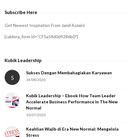
Subscribe Here
Get Newest Inspiration From Jamil Azzaini
[caldera_form id=”CF5a58d0d9286b0″]
Kubik Leadership
Sukses Dengan Membahagiakan Karyawan
S
14/08/2020
Kubik Leadership – Ebook How Team Leader
Accelerate Business Performance In The New
Normal
10/07/2020
Keahlian Wajib di Era New Normal: Mengelola
Stress