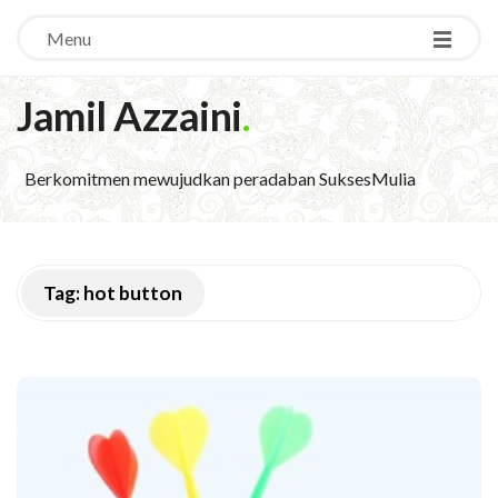
Menu
Jamil Azzaini
.
Berkomitmen mewujudkan peradaban SuksesMulia
Tag:
hot button