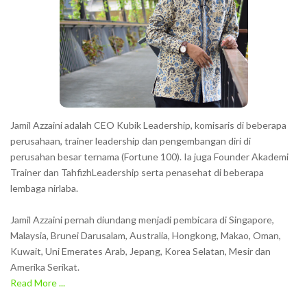
Jamil Azzaini adalah CEO Kubik Leadership, komisaris di beberapa
perusahaan, trainer leadership dan pengembangan diri di
perusahan besar ternama (Fortune 100). Ia juga Founder Akademi
Trainer dan TahfizhLeadership serta penasehat di beberapa
lembaga nirlaba.
Jamil Azzaini pernah diundang menjadi pembicara di Singapore,
Malaysia, Brunei Darusalam, Australia, Hongkong, Makao, Oman,
Kuwait, Uni Emerates Arab, Jepang, Korea Selatan, Mesir dan
Amerika Serikat.
Read More ...