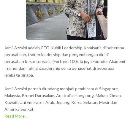
Jamil Azzaini adalah CEO Kubik Leadership, komisaris di beberapa
perusahaan, trainer leadership dan pengembangan diri di
perusahan besar ternama (Fortune 100). Ia juga Founder Akademi
Trainer dan TahfizhLeadership serta penasehat di beberapa
lembaga nirlaba.
Jamil Azzaini pernah diundang menjadi pembicara di Singapore,
Malaysia, Brunei Darusalam, Australia, Hongkong, Makao, Oman,
Kuwait, Uni Emerates Arab, Jepang, Korea Selatan, Mesir dan
Amerika Serikat.
Read More ...