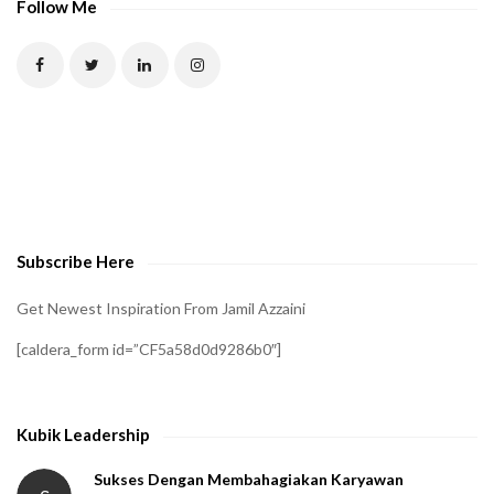
Follow Me
Subscribe Here
Get Newest Inspiration From Jamil Azzaini
[caldera_form id=”CF5a58d0d9286b0″]
Kubik Leadership
Sukses Dengan Membahagiakan Karyawan