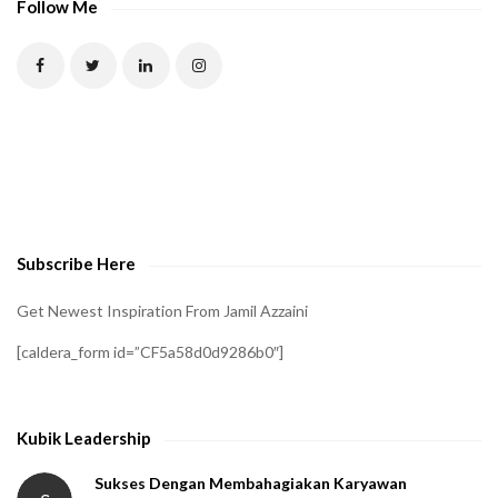
Follow Me
Subscribe Here
Get Newest Inspiration From Jamil Azzaini
[caldera_form id=”CF5a58d0d9286b0″]
Kubik Leadership
Sukses Dengan Membahagiakan Karyawan