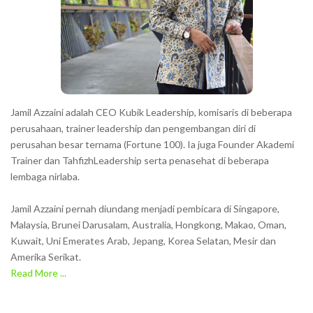
Jamil Azzaini adalah CEO Kubik Leadership, komisaris di beberapa
perusahaan, trainer leadership dan pengembangan diri di
perusahan besar ternama (Fortune 100). Ia juga Founder Akademi
Trainer dan TahfizhLeadership serta penasehat di beberapa
lembaga nirlaba.
Jamil Azzaini pernah diundang menjadi pembicara di Singapore,
Malaysia, Brunei Darusalam, Australia, Hongkong, Makao, Oman,
Kuwait, Uni Emerates Arab, Jepang, Korea Selatan, Mesir dan
Amerika Serikat.
Read More ...