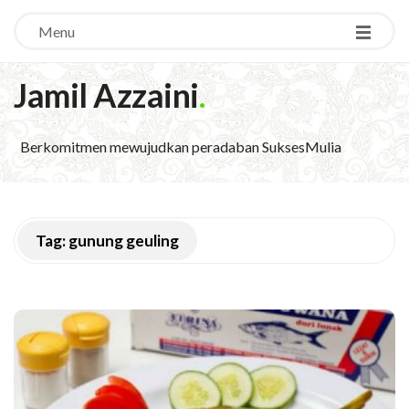
Menu
Jamil Azzaini
.
Berkomitmen mewujudkan peradaban SuksesMulia
Tag:
gunung geuling