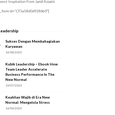
est Inspiration From Jamil Azzaini
a_form id=”CF5a58d0d9286b0″]
Leadership
Sukses Dengan Membahagiakan
Karyawan
14/08/2020
Kubik Leadership – Ebook How
Team Leader Accelerate
Business Performance In The
New Normal
10/07/2020
Keahlian Wajib di Era New
Normal: Mengelola Stress
16/06/2020