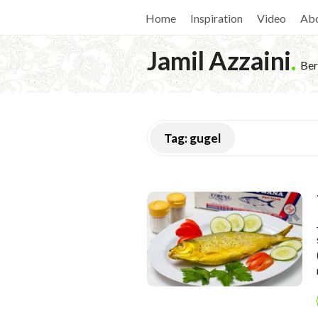
Home
Inspiration
Video
Ab
Jamil Azzaini
.
Ber
Tag:
gugel