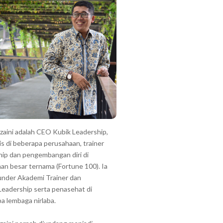
zzaini adalah CEO Kubik Leadership,
is di beberapa perusahaan, trainer
hip dan pengembangan diri di
an besar ternama (Fortune 100). Ia
under Akademi Trainer dan
Leadership serta penasehat di
a lembaga nirlaba.