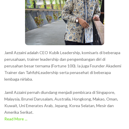
Jamil Azzaini adalah CEO Kubik Leadership, komisaris di beberapa
perusahaan, trainer leadership dan pengembangan diri di
perusahan besar ternama (Fortune 100). Ia juga Founder Akademi
Trainer dan TahfizhLeadership serta penasehat di beberapa
lembaga nirlaba.
Jamil Azzaini pernah diundang menjadi pembicara di Singapore,
Malaysia, Brunei Darusalam, Australia, Hongkong, Makao, Oman,
Kuwait, Uni Emerates Arab, Jepang, Korea Selatan, Mesir dan
Amerika Serikat.
Read More ...