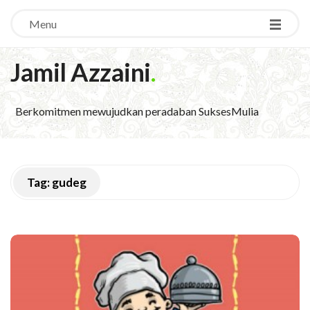
Menu
Jamil Azzaini
.
Berkomitmen mewujudkan peradaban SuksesMulia
Tag:
gudeg