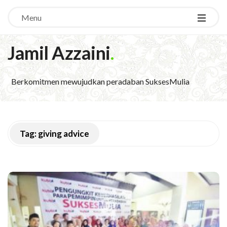
Menu
Jamil Azzaini
.
Berkomitmen mewujudkan peradaban SuksesMulia
Tag:
giving advice