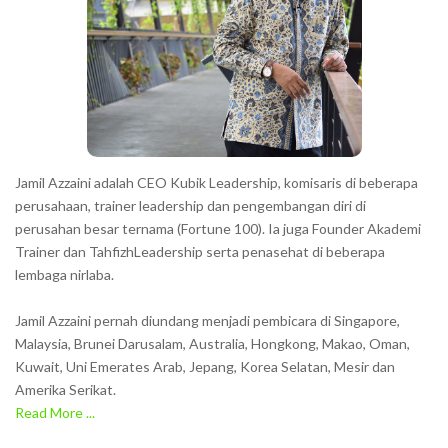
Jamil Azzaini adalah CEO Kubik Leadership, komisaris di beberapa
perusahaan, trainer leadership dan pengembangan diri di
perusahan besar ternama (Fortune 100). Ia juga Founder Akademi
Trainer dan TahfizhLeadership serta penasehat di beberapa
lembaga nirlaba.
Jamil Azzaini pernah diundang menjadi pembicara di Singapore,
Malaysia, Brunei Darusalam, Australia, Hongkong, Makao, Oman,
Kuwait, Uni Emerates Arab, Jepang, Korea Selatan, Mesir dan
Amerika Serikat.
Read More ...