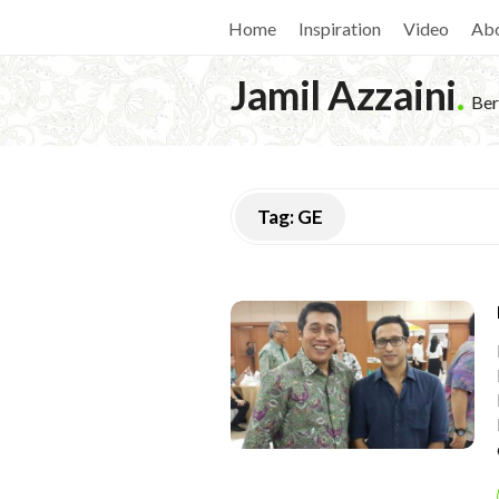
Home
Inspiration
Video
Ab
Jamil Azzaini
.
Ber
Tag:
GE