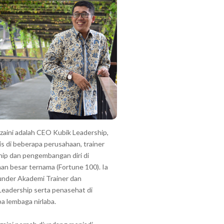
zzaini adalah CEO Kubik Leadership,
is di beberapa perusahaan, trainer
hip dan pengembangan diri di
an besar ternama (Fortune 100). Ia
under Akademi Trainer dan
Leadership serta penasehat di
a lembaga nirlaba.