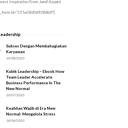
est Inspiration From Jamil Azzaini
a_form id=”CF5a58d0d9286b0″]
Leadership
Sukses Dengan Membahagiakan
Karyawan
14/08/2020
Kubik Leadership – Ebook How
Team Leader Accelerate
Business Performance In The
New Normal
10/07/2020
Keahlian Wajib di Era New
Normal: Mengelola Stress
16/06/2020