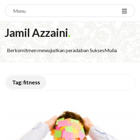
Menu
Jamil Azzaini
.
Berkomitmen mewujudkan peradaban SuksesMulia
Tag:
fitness