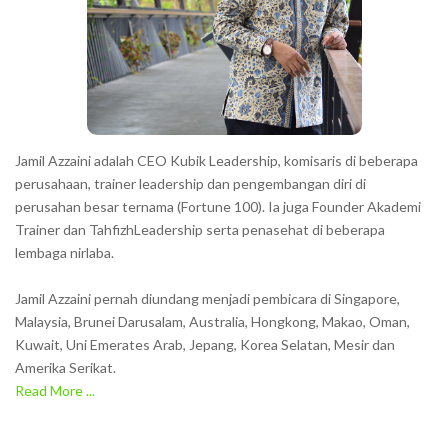
Jamil Azzaini adalah CEO Kubik Leadership, komisaris di beberapa
perusahaan, trainer leadership dan pengembangan diri di
perusahan besar ternama (Fortune 100). Ia juga Founder Akademi
Trainer dan TahfizhLeadership serta penasehat di beberapa
lembaga nirlaba.
Jamil Azzaini pernah diundang menjadi pembicara di Singapore,
Malaysia, Brunei Darusalam, Australia, Hongkong, Makao, Oman,
Kuwait, Uni Emerates Arab, Jepang, Korea Selatan, Mesir dan
Amerika Serikat.
Read More ...