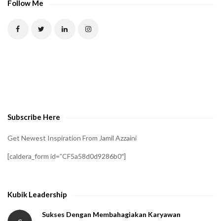
Follow Me
Subscribe Here
Get Newest Inspiration From Jamil Azzaini
[caldera_form id=”CF5a58d0d9286b0″]
Kubik Leadership
Sukses Dengan Membahagiakan Karyawan