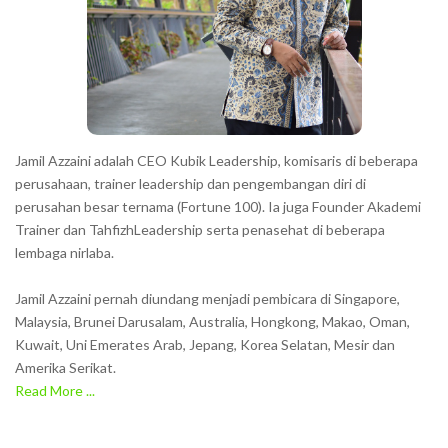
Jamil Azzaini adalah CEO Kubik Leadership, komisaris di beberapa
perusahaan, trainer leadership dan pengembangan diri di
perusahan besar ternama (Fortune 100). Ia juga Founder Akademi
Trainer dan TahfizhLeadership serta penasehat di beberapa
lembaga nirlaba.
Jamil Azzaini pernah diundang menjadi pembicara di Singapore,
Malaysia, Brunei Darusalam, Australia, Hongkong, Makao, Oman,
Kuwait, Uni Emerates Arab, Jepang, Korea Selatan, Mesir dan
Amerika Serikat.
Read More ...