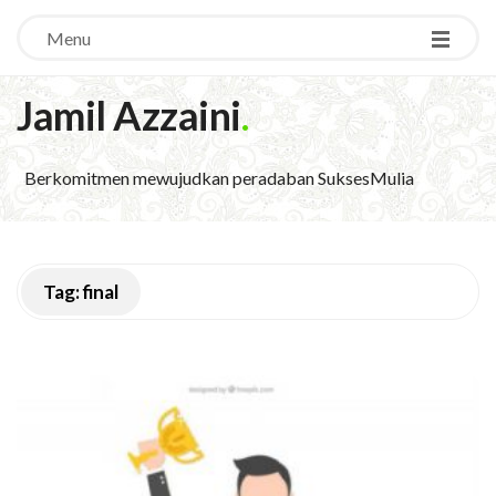
Menu
Jamil Azzaini
.
Berkomitmen mewujudkan peradaban SuksesMulia
Tag:
final