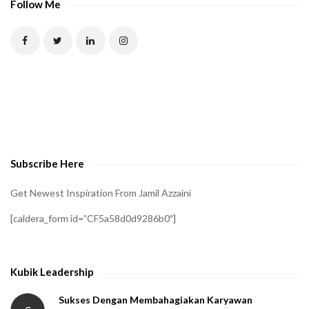
Follow Me
Subscribe Here
Get Newest Inspiration From Jamil Azzaini
[caldera_form id=”CF5a58d0d9286b0″]
Kubik Leadership
Sukses Dengan Membahagiakan Karyawan