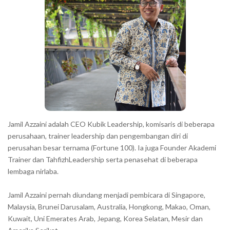
Jamil Azzaini adalah CEO Kubik Leadership, komisaris di beberapa
perusahaan, trainer leadership dan pengembangan diri di
perusahan besar ternama (Fortune 100). Ia juga Founder Akademi
Trainer dan TahfizhLeadership serta penasehat di beberapa
lembaga nirlaba.
Jamil Azzaini pernah diundang menjadi pembicara di Singapore,
Malaysia, Brunei Darusalam, Australia, Hongkong, Makao, Oman,
Kuwait, Uni Emerates Arab, Jepang, Korea Selatan, Mesir dan