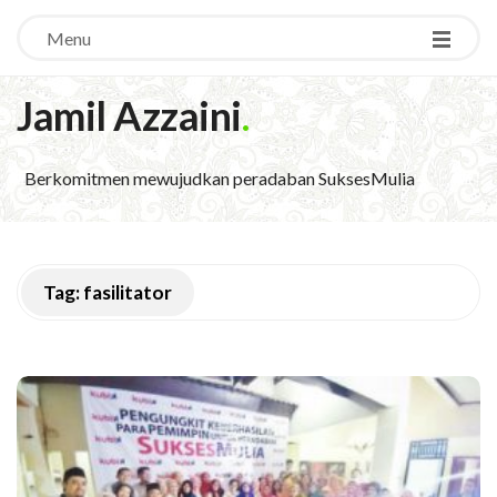
Menu
Jamil Azzaini
.
Berkomitmen mewujudkan peradaban SuksesMulia
Tag:
fasilitator