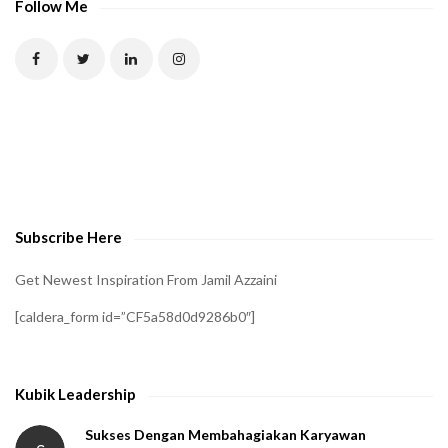
Follow Me
Subscribe Here
Get Newest Inspiration From Jamil Azzaini
[caldera_form id=”CF5a58d0d9286b0″]
Kubik Leadership
Sukses Dengan Membahagiakan Karyawan