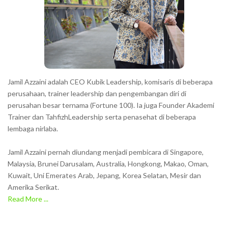
Jamil Azzaini adalah CEO Kubik Leadership, komisaris di beberapa
perusahaan, trainer leadership dan pengembangan diri di
perusahan besar ternama (Fortune 100). Ia juga Founder Akademi
Trainer dan TahfizhLeadership serta penasehat di beberapa
lembaga nirlaba.
Jamil Azzaini pernah diundang menjadi pembicara di Singapore,
Malaysia, Brunei Darusalam, Australia, Hongkong, Makao, Oman,
Kuwait, Uni Emerates Arab, Jepang, Korea Selatan, Mesir dan
Amerika Serikat.
Read More ...