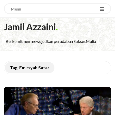
Menu
Jamil Azzaini
.
Berkomitmen mewujudkan peradaban SuksesMulia
Tag:
Emirsyah Satar