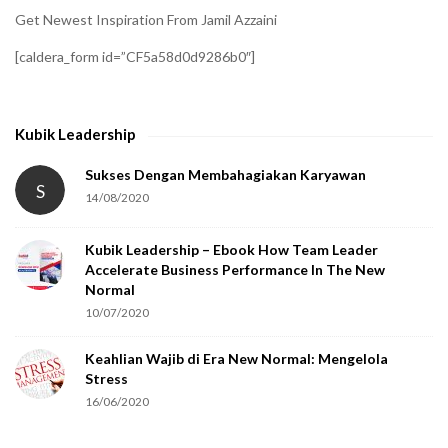
Get Newest Inspiration From Jamil Azzaini
[caldera_form id=”CF5a58d0d9286b0″]
Kubik Leadership
Sukses Dengan Membahagiakan Karyawan
S
14/08/2020
Kubik Leadership – Ebook How Team Leader
Accelerate Business Performance In The New
Normal
10/07/2020
Keahlian Wajib di Era New Normal: Mengelola
Stress
16/06/2020