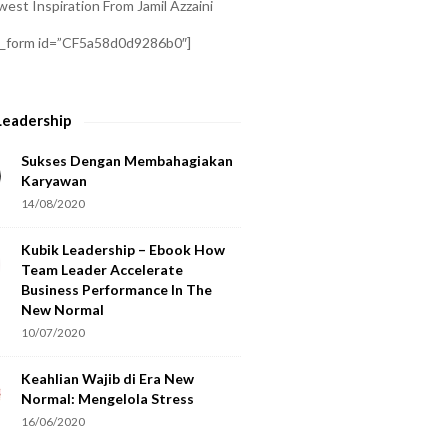
est Inspiration From Jamil Azzaini
a_form id=”CF5a58d0d9286b0″]
Leadership
Sukses Dengan Membahagiakan
Karyawan
14/08/2020
Kubik Leadership – Ebook How
Team Leader Accelerate
Business Performance In The
New Normal
10/07/2020
Keahlian Wajib di Era New
Normal: Mengelola Stress
16/06/2020