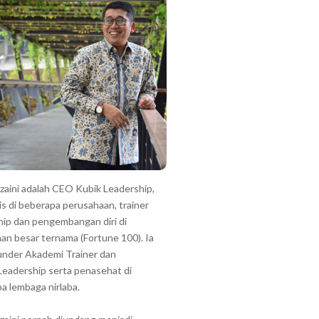
zzaini adalah CEO Kubik Leadership,
is di beberapa perusahaan, trainer
hip dan pengembangan diri di
an besar ternama (Fortune 100). Ia
under Akademi Trainer dan
Leadership serta penasehat di
a lembaga nirlaba.