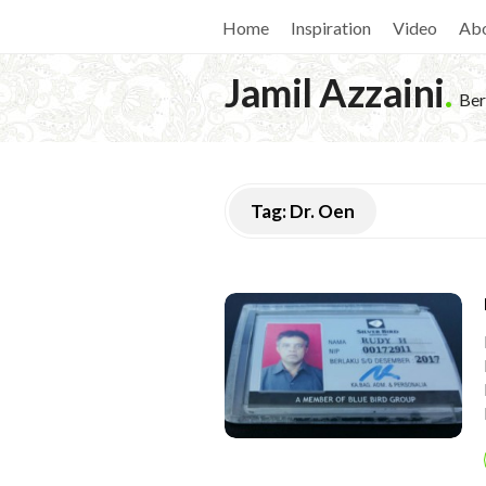
Home
Inspiration
Video
Ab
Jamil Azzaini
.
Ber
Tag:
Dr. Oen