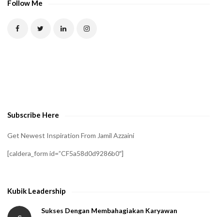
Follow Me
Subscribe Here
Get Newest Inspiration From Jamil Azzaini
[caldera_form id=”CF5a58d0d9286b0″]
Kubik Leadership
Sukses Dengan Membahagiakan Karyawan