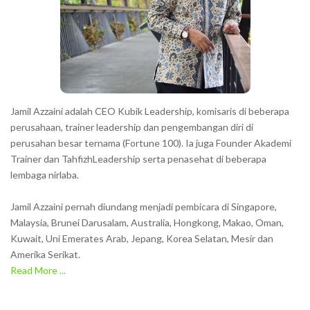
Jamil Azzaini adalah CEO Kubik Leadership, komisaris di beberapa
perusahaan, trainer leadership dan pengembangan diri di
perusahan besar ternama (Fortune 100). Ia juga Founder Akademi
Trainer dan TahfizhLeadership serta penasehat di beberapa
lembaga nirlaba.
Jamil Azzaini pernah diundang menjadi pembicara di Singapore,
Malaysia, Brunei Darusalam, Australia, Hongkong, Makao, Oman,
Kuwait, Uni Emerates Arab, Jepang, Korea Selatan, Mesir dan
Amerika Serikat.
Read More ...