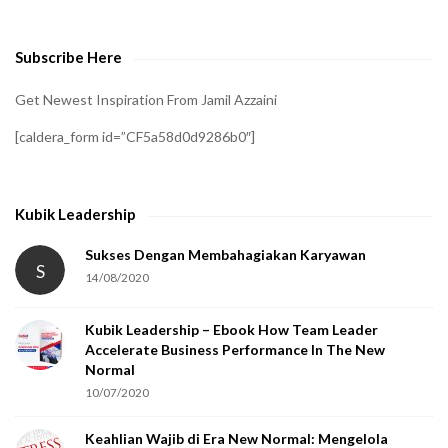
Subscribe Here
Get Newest Inspiration From Jamil Azzaini
[caldera_form id=”CF5a58d0d9286b0″]
Kubik Leadership
Sukses Dengan Membahagiakan Karyawan
S
14/08/2020
Kubik Leadership – Ebook How Team Leader
Accelerate Business Performance In The New
Normal
10/07/2020
Keahlian Wajib di Era New Normal: Mengelola