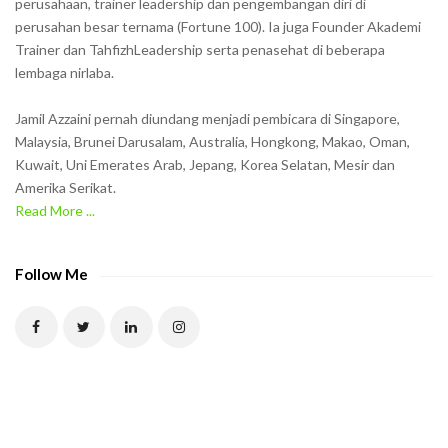
perusahaan, trainer leadership dan pengembangan diri di
perusahan besar ternama (Fortune 100). Ia juga Founder Akademi
Trainer dan TahfizhLeadership serta penasehat di beberapa
lembaga nirlaba.
Jamil Azzaini pernah diundang menjadi pembicara di Singapore,
Malaysia, Brunei Darusalam, Australia, Hongkong, Makao, Oman,
Kuwait, Uni Emerates Arab, Jepang, Korea Selatan, Mesir dan
Amerika Serikat.
Read More ...
Follow Me