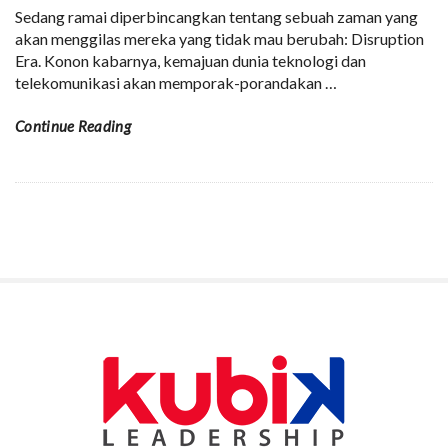
Sedang ramai diperbincangkan tentang sebuah zaman yang
akan menggilas mereka yang tidak mau berubah: Disruption
Era. Konon kabarnya, kemajuan dunia teknologi dan
telekomunikasi akan memporak-porandakan
…
Continue Reading
S
i
t
e