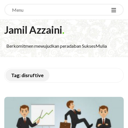
Menu
Jamil Azzaini
.
Berkomitmen mewujudkan peradaban SuksesMulia
Tag:
disruftive