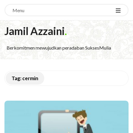
Menu
Jamil Azzaini
.
Berkomitmen mewujudkan peradaban SuksesMulia
Tag:
cermin