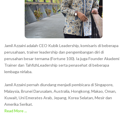
Jamil Azzaini adalah CEO Kubik Leadership, komisaris di beberapa
perusahaan, trainer leadership dan pengembangan diri di
perusahan besar ternama (Fortune 100). Ia juga Founder Akademi
Trainer dan TahfizhLeadership serta penasehat di beberapa
lembaga nirlaba.
Jamil Azzaini pernah diundang menjadi pembicara di Singapore,
Malaysia, Brunei Darusalam, Australia, Hongkong, Makao, Oman,
Kuwait, Uni Emerates Arab, Jepang, Korea Selatan, Mesir dan
Amerika Serikat.
Read More ...