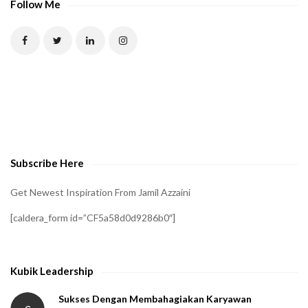
Follow Me
Subscribe Here
Get Newest Inspiration From Jamil Azzaini
[caldera_form id=”CF5a58d0d9286b0″]
Kubik Leadership
Sukses Dengan Membahagiakan Karyawan