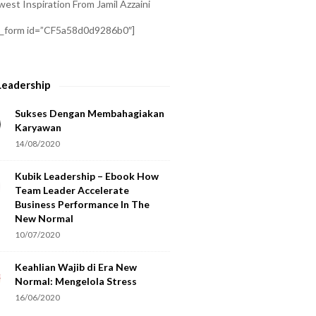
est Inspiration From Jamil Azzaini
a_form id=”CF5a58d0d9286b0″]
Leadership
Sukses Dengan Membahagiakan
Karyawan
14/08/2020
Kubik Leadership – Ebook How
Team Leader Accelerate
Business Performance In The
New Normal
10/07/2020
Keahlian Wajib di Era New
Normal: Mengelola Stress
16/06/2020