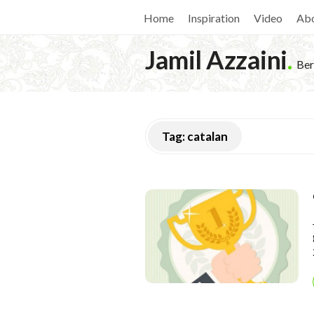
Home
Inspiration
Video
Ab
Jamil Azzaini
.
Ber
Tag:
catalan