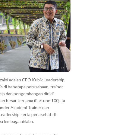
zzaini adalah CEO Kubik Leadership,
is di beberapa perusahaan, trainer
hip dan pengembangan diri di
an besar ternama (Fortune 100). Ia
under Akademi Trainer dan
Leadership serta penasehat di
a lembaga nirlaba.