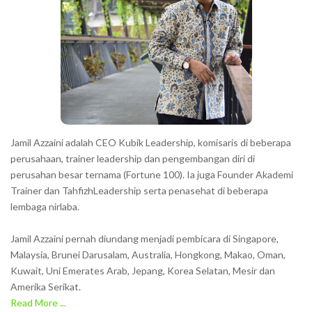
Jamil Azzaini adalah CEO Kubik Leadership, komisaris di beberapa
perusahaan, trainer leadership dan pengembangan diri di
perusahan besar ternama (Fortune 100). Ia juga Founder Akademi
Trainer dan TahfizhLeadership serta penasehat di beberapa
lembaga nirlaba.
Jamil Azzaini pernah diundang menjadi pembicara di Singapore,
Malaysia, Brunei Darusalam, Australia, Hongkong, Makao, Oman,
Kuwait, Uni Emerates Arab, Jepang, Korea Selatan, Mesir dan
Amerika Serikat.
Read More ...