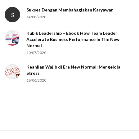
Sukses Dengan Membahagiakan Karyawan
S
14/08/2020
Kubik Leadership – Ebook How Team Leader
Accelerate Business Performance In The New
Normal
10/07/2020
Keahlian Wajib di Era New Normal: Mengelola
Stress
16/06/2020
S