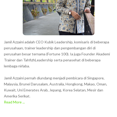
Jamil Azzaini adalah CEO Kubik Leadership, komisaris di beberapa
perusahaan, trainer leadership dan pengembangan diri di
perusahan besar ternama (Fortune 100). Ia juga Founder Akademi
Trainer dan TahfizhLeadership serta penasehat di beberapa
lembaga nirlaba.
Jamil Azzaini pernah diundang menjadi pembicara di Singapore,
Malaysia, Brunei Darusalam, Australia, Hongkong, Makao, Oman,
Kuwait, Uni Emerates Arab, Jepang, Korea Selatan, Mesir dan
Amerika Serikat.
Read More ...