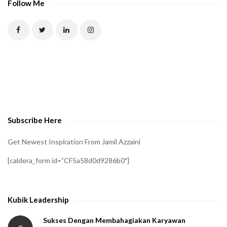
Follow Me
Subscribe Here
Get Newest Inspiration From Jamil Azzaini
[caldera_form id=”CF5a58d0d9286b0″]
Kubik Leadership
Sukses Dengan Membahagiakan Karyawan