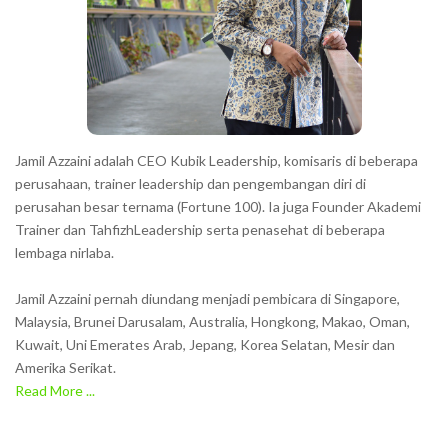
Jamil Azzaini adalah CEO Kubik Leadership, komisaris di beberapa
perusahaan, trainer leadership dan pengembangan diri di
perusahan besar ternama (Fortune 100). Ia juga Founder Akademi
Trainer dan TahfizhLeadership serta penasehat di beberapa
lembaga nirlaba.
Jamil Azzaini pernah diundang menjadi pembicara di Singapore,
Malaysia, Brunei Darusalam, Australia, Hongkong, Makao, Oman,
Kuwait, Uni Emerates Arab, Jepang, Korea Selatan, Mesir dan
Amerika Serikat.
Read More ...