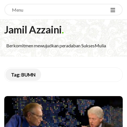
Menu
Jamil Azzaini
.
Berkomitmen mewujudkan peradaban SuksesMulia
Tag:
BUMN