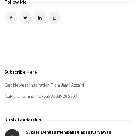
Follow Me
Subscribe Here
Get Newest Inspiration From Jamil Azzaini
[caldera_form id=”CF5a58d0d9286b0″]
Kubik Leadership
Sukses Dengan Membahagiakan Karyawan