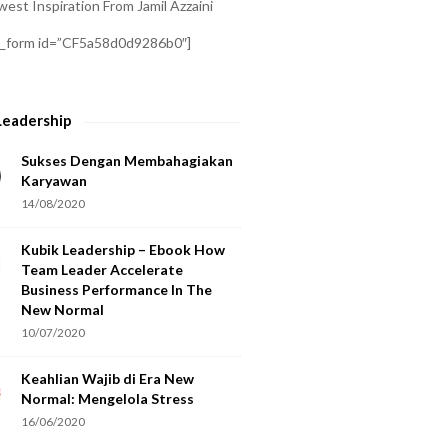
est Inspiration From Jamil Azzaini
a_form id=”CF5a58d0d9286b0″]
Leadership
Sukses Dengan Membahagiakan
Karyawan
14/08/2020
Kubik Leadership – Ebook How
Team Leader Accelerate
Business Performance In The
New Normal
10/07/2020
Keahlian Wajib di Era New
Normal: Mengelola Stress
16/06/2020