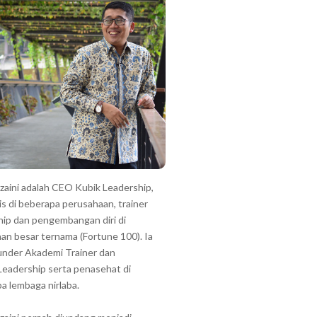
zzaini adalah CEO Kubik Leadership,
is di beberapa perusahaan, trainer
hip dan pengembangan diri di
an besar ternama (Fortune 100). Ia
under Akademi Trainer dan
Leadership serta penasehat di
a lembaga nirlaba.