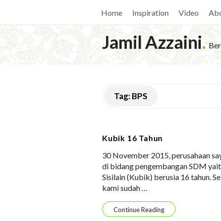
Home
Inspiration
Video
Ab
Jamil Azzaini
.
Ber
Tag:
BPS
Kubik 16 Tahun
30 November 2015, perusahaan sa
di bidang pengembangan SDM yait
Sisilain (Kubik) berusia 16 tahun. 
kami sudah
…
Continue Reading