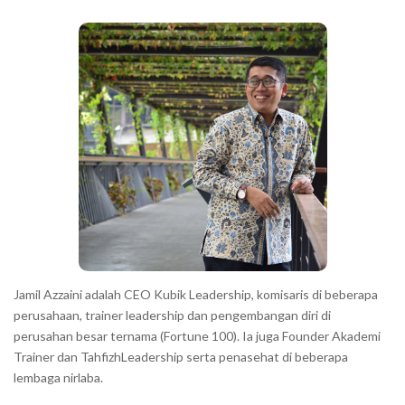
b
a
r
Jamil Azzaini adalah CEO Kubik Leadership, komisaris di beberapa
perusahaan, trainer leadership dan pengembangan diri di
perusahan besar ternama (Fortune 100). Ia juga Founder Akademi
Trainer dan TahfizhLeadership serta penasehat di beberapa
lembaga nirlaba.