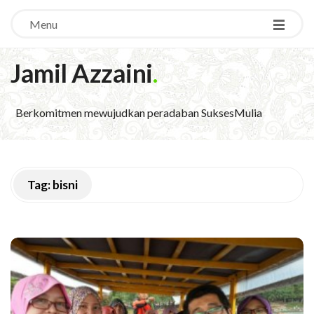
Menu
Jamil Azzaini
.
Berkomitmen mewujudkan peradaban SuksesMulia
Tag:
bisni