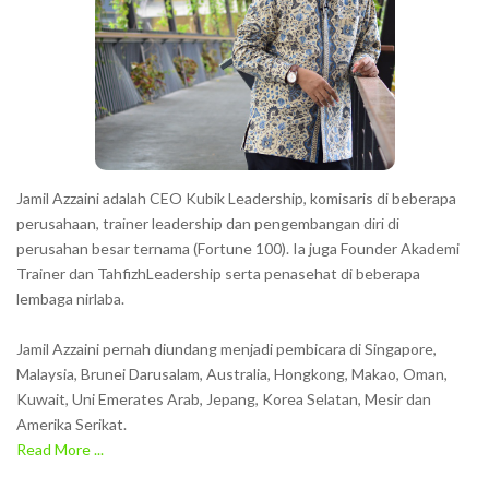
Jamil Azzaini adalah CEO Kubik Leadership, komisaris di beberapa
perusahaan, trainer leadership dan pengembangan diri di
perusahan besar ternama (Fortune 100). Ia juga Founder Akademi
Trainer dan TahfizhLeadership serta penasehat di beberapa
lembaga nirlaba.
Jamil Azzaini pernah diundang menjadi pembicara di Singapore,
Malaysia, Brunei Darusalam, Australia, Hongkong, Makao, Oman,
Kuwait, Uni Emerates Arab, Jepang, Korea Selatan, Mesir dan
Amerika Serikat.
Read More ...