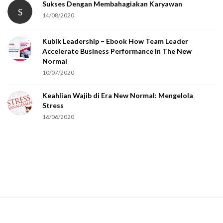
Sukses Dengan Membahagiakan Karyawan
S
14/08/2020
Kubik Leadership – Ebook How Team Leader
Accelerate Business Performance In The New
Normal
10/07/2020
Keahlian Wajib di Era New Normal: Mengelola
Stress
16/06/2020
S
i