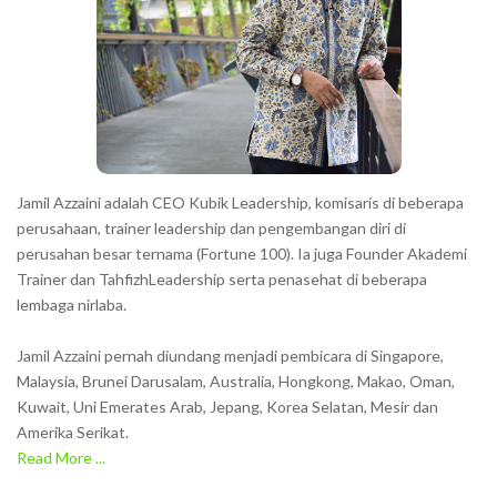
Jamil Azzaini adalah CEO Kubik Leadership, komisaris di beberapa
perusahaan, trainer leadership dan pengembangan diri di
perusahan besar ternama (Fortune 100). Ia juga Founder Akademi
Trainer dan TahfizhLeadership serta penasehat di beberapa
lembaga nirlaba.
Jamil Azzaini pernah diundang menjadi pembicara di Singapore,
Malaysia, Brunei Darusalam, Australia, Hongkong, Makao, Oman,
Kuwait, Uni Emerates Arab, Jepang, Korea Selatan, Mesir dan
Amerika Serikat.
Read More ...