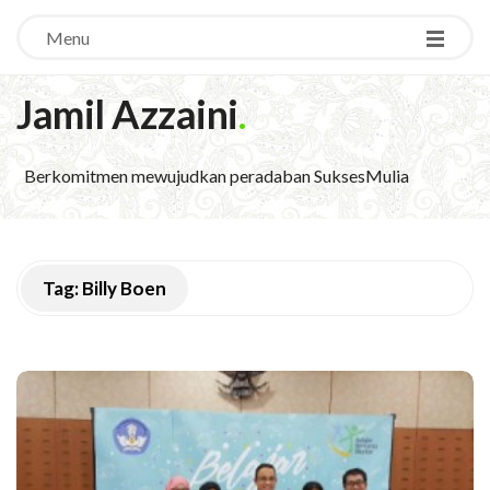
Menu
Jamil Azzaini
.
Berkomitmen mewujudkan peradaban SuksesMulia
Tag:
Billy Boen