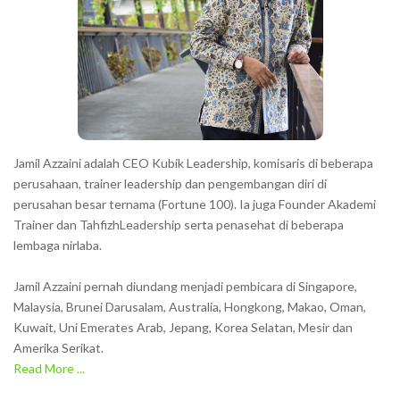
Jamil Azzaini adalah CEO Kubik Leadership, komisaris di beberapa
perusahaan, trainer leadership dan pengembangan diri di
perusahan besar ternama (Fortune 100). Ia juga Founder Akademi
Trainer dan TahfizhLeadership serta penasehat di beberapa
lembaga nirlaba.
Jamil Azzaini pernah diundang menjadi pembicara di Singapore,
Malaysia, Brunei Darusalam, Australia, Hongkong, Makao, Oman,
Kuwait, Uni Emerates Arab, Jepang, Korea Selatan, Mesir dan
Amerika Serikat.
Read More ...