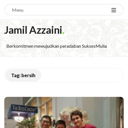
Menu
Jamil Azzaini
.
Berkomitmen mewujudkan peradaban SuksesMulia
Tag:
bersih