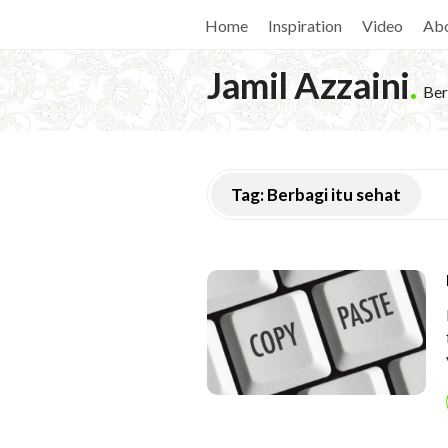
Home
Inspiration
Video
Ab
Jamil Azzaini
.
Ber
Tag:
Berbagi itu sehat