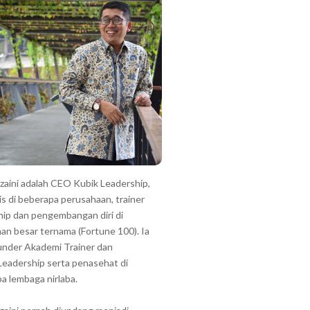
zzaini adalah CEO Kubik Leadership,
is di beberapa perusahaan, trainer
hip dan pengembangan diri di
an besar ternama (Fortune 100). Ia
under Akademi Trainer dan
Leadership serta penasehat di
a lembaga nirlaba.