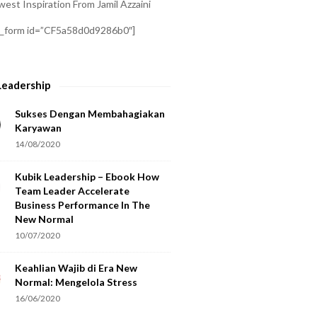
est Inspiration From Jamil Azzaini
a_form id=”CF5a58d0d9286b0″]
Leadership
Sukses Dengan Membahagiakan
Karyawan
14/08/2020
Kubik Leadership – Ebook How
Team Leader Accelerate
Business Performance In The
New Normal
10/07/2020
Keahlian Wajib di Era New
Normal: Mengelola Stress
16/06/2020