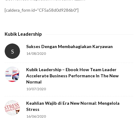
[caldera_form id=”CF5a58d0d9286b0″]
Kubik Leadership
Sukses Dengan Membahagiakan Karyawan
S
14/08/2020
Kubik Leadership – Ebook How Team Leader
Accelerate Business Performance In The New
Normal
10/07/2020
Keahlian Wajib di Era New Normal: Mengelola
Stress
16/06/2020