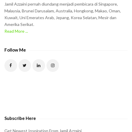
Jamil Azzaini pernah diundang menjadi pembicara di Singapore,
Malaysia, Brunei Darusalam, Australia, Hongkong, Makao, Oman,
Kuwait, Uni Emerates Arab, Jepang, Korea Selatan, Mesir dan
Amerika Serikat.
Read More ...
Follow Me
Subscribe Here
Get Newest Inspiration From Jamil Azzaini