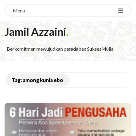
Menu
Jamil Azzaini
.
Berkomitmen mewujudkan peradaban SuksesMulia
Tag:
among kunia ebo