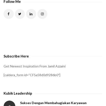
Follow Me
Subscribe Here
Get Newest Inspiration From Jamil Azzaini
[caldera_form id=”CF5a58d0d9286b0″]
Kubik Leadership
Sukses Dengan Membahagiakan Karyawan