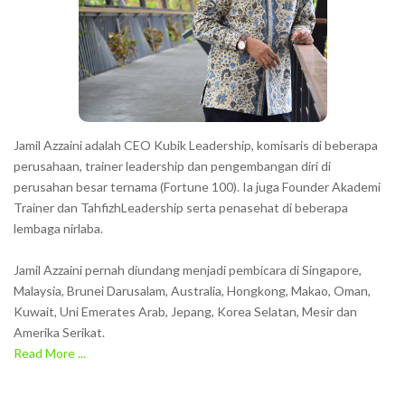
Jamil Azzaini adalah CEO Kubik Leadership, komisaris di beberapa
perusahaan, trainer leadership dan pengembangan diri di
perusahan besar ternama (Fortune 100). Ia juga Founder Akademi
Trainer dan TahfizhLeadership serta penasehat di beberapa
lembaga nirlaba.
Jamil Azzaini pernah diundang menjadi pembicara di Singapore,
Malaysia, Brunei Darusalam, Australia, Hongkong, Makao, Oman,
Kuwait, Uni Emerates Arab, Jepang, Korea Selatan, Mesir dan
Amerika Serikat.
Read More ...