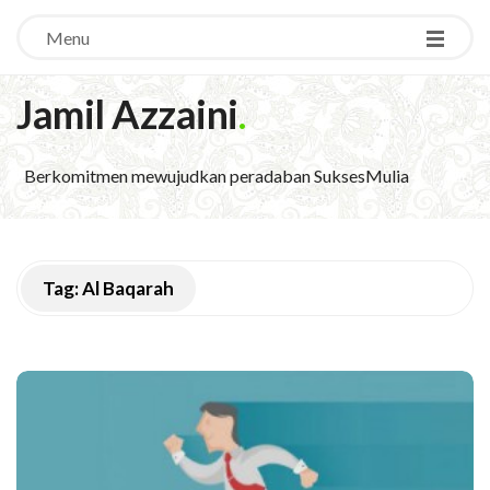
Menu
Jamil Azzaini
.
Berkomitmen mewujudkan peradaban SuksesMulia
Tag:
Al Baqarah