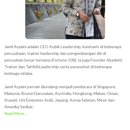
Jamil Azzaini adalah CEO Kubik Leadership, komisaris di beberapa
perusahaan, trainer leadership dan pengembangan diri di
perusahan besar ternama (Fortune 100). Ia juga Founder Akademi
Trainer dan TahfizhLeadership serta penasehat di beberapa
lembaga nirlaba.
Jamil Azzaini pernah diundang menjadi pembicara di Singapore,
Malaysia, Brunei Darusalam, Australia, Hongkong, Makao, Oman,
Kuwait, Uni Emerates Arab, Jepang, Korea Selatan, Mesir dan
Amerika Serikat.
Read More ...