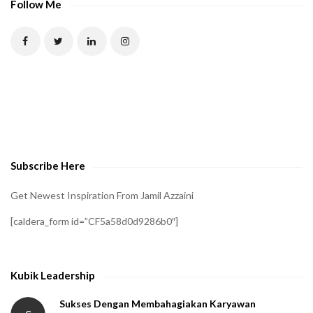
Follow Me
Subscribe Here
Get Newest Inspiration From Jamil Azzaini
[caldera_form id=”CF5a58d0d9286b0″]
Kubik Leadership
Sukses Dengan Membahagiakan Karyawan