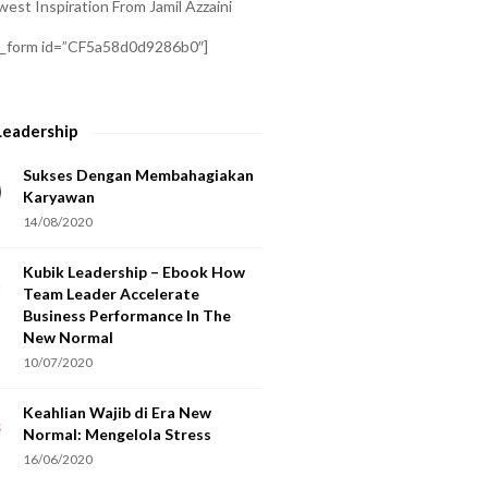
est Inspiration From Jamil Azzaini
a_form id=”CF5a58d0d9286b0″]
Leadership
Sukses Dengan Membahagiakan
Karyawan
14/08/2020
Kubik Leadership – Ebook How
Team Leader Accelerate
Business Performance In The
New Normal
10/07/2020
Keahlian Wajib di Era New
Normal: Mengelola Stress
16/06/2020