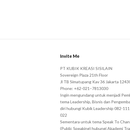
S
i
Invite Me
t
e
PT KUBIK KREASI SISILAIN
F
Sovereign Plaza 21th Floor
o
Jl TB Simatupang Kav 36 Jakarta 1243
Phone: +62-021–7813030
o
Ingin mengundang untuk menjadi Pem
t
tema Leadership, Bisnis dan Pengemb
e
diri hubungi Kubik Leadership 082-11
r
022
Sementara untuk tema Speak To Cha
(Public Speaking) hubungi Akademi Tra