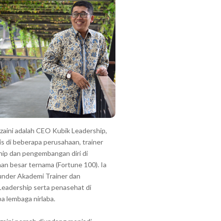
zzaini adalah CEO Kubik Leadership,
is di beberapa perusahaan, trainer
hip dan pengembangan diri di
an besar ternama (Fortune 100). Ia
under Akademi Trainer dan
Leadership serta penasehat di
a lembaga nirlaba.