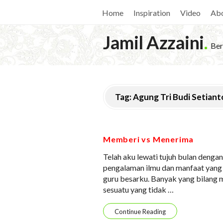
Home
Inspiration
Video
Ab
Jamil Azzaini
.
Ber
Tag:
Agung Tri Budi Setiant
Memberi vs Menerima
Telah aku lewati tujuh bulan denga
pengalaman ilmu dan manfaat yang 
guru besarku. Banyak yang bilang m
sesuatu yang tidak
…
Continue Reading