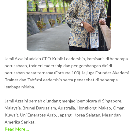
Jamil Azzaini adalah CEO Kubik Leadership, komisaris di beberapa
perusahaan, trainer leadership dan pengembangan diri di
perusahan besar ternama (Fortune 100). Ia juga Founder Akademi
Trainer dan TahfizhLeadership serta penasehat di beberapa
lembaga nirlaba.
Jamil Azzaini pernah diundang menjadi pembicara di Singapore,
Malaysia, Brunei Darusalam, Australia, Hongkong, Makao, Oman,
Kuwait, Uni Emerates Arab, Jepang, Korea Selatan, Mesir dan
Amerika Serikat.
Read More ...