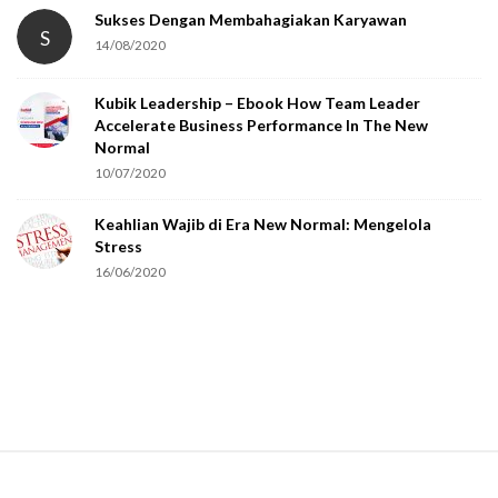
Sukses Dengan Membahagiakan Karyawan
S
14/08/2020
Kubik Leadership – Ebook How Team Leader
Accelerate Business Performance In The New
Normal
10/07/2020
Keahlian Wajib di Era New Normal: Mengelola
Stress
16/06/2020
S
i