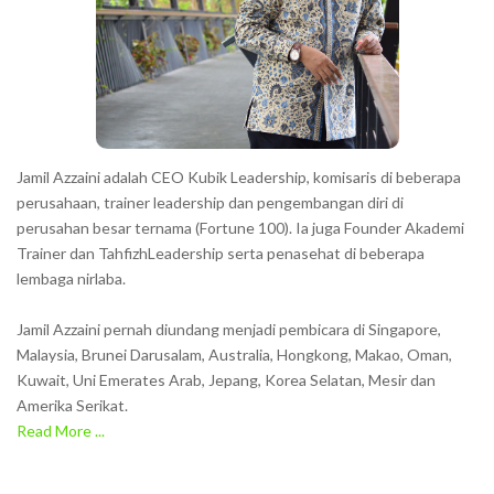
Jamil Azzaini adalah CEO Kubik Leadership, komisaris di beberapa
perusahaan, trainer leadership dan pengembangan diri di
perusahan besar ternama (Fortune 100). Ia juga Founder Akademi
Trainer dan TahfizhLeadership serta penasehat di beberapa
lembaga nirlaba.
Jamil Azzaini pernah diundang menjadi pembicara di Singapore,
Malaysia, Brunei Darusalam, Australia, Hongkong, Makao, Oman,
Kuwait, Uni Emerates Arab, Jepang, Korea Selatan, Mesir dan
Amerika Serikat.
Read More ...