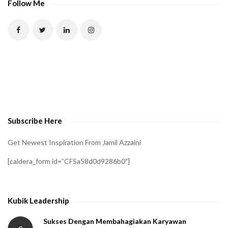
Follow Me
Subscribe Here
Get Newest Inspiration From Jamil Azzaini
[caldera_form id=”CF5a58d0d9286b0″]
Kubik Leadership
Sukses Dengan Membahagiakan Karyawan