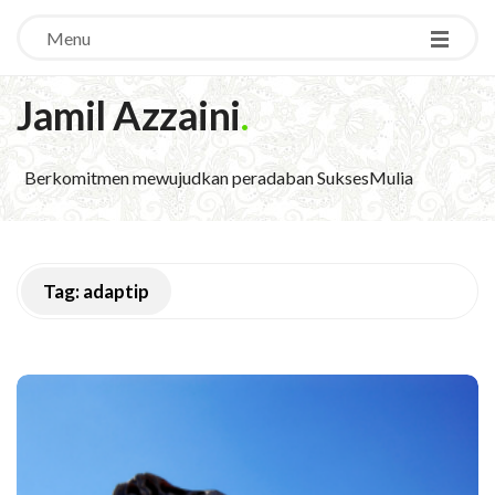
Menu
Jamil Azzaini
.
Berkomitmen mewujudkan peradaban SuksesMulia
Tag:
adaptip