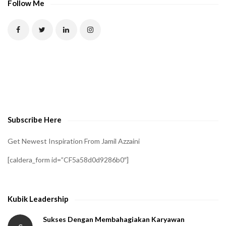
Follow Me
Subscribe Here
Get Newest Inspiration From Jamil Azzaini
[caldera_form id=”CF5a58d0d9286b0″]
Kubik Leadership
Sukses Dengan Membahagiakan Karyawan