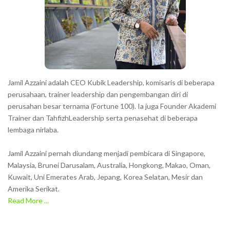
Jamil Azzaini adalah CEO Kubik Leadership, komisaris di beberapa
perusahaan, trainer leadership dan pengembangan diri di
perusahan besar ternama (Fortune 100). Ia juga Founder Akademi
Trainer dan TahfizhLeadership serta penasehat di beberapa
lembaga nirlaba.
Jamil Azzaini pernah diundang menjadi pembicara di Singapore,
Malaysia, Brunei Darusalam, Australia, Hongkong, Makao, Oman,
Kuwait, Uni Emerates Arab, Jepang, Korea Selatan, Mesir dan
Amerika Serikat.
Read More ...